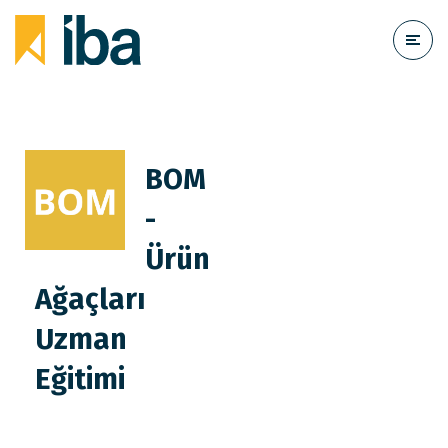
BOM
-
Ürün
Ağaçları
Uzman
Eğitimi