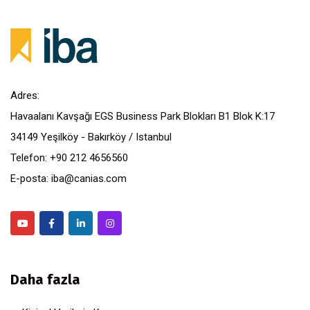
Adres:
Havaalanı Kavşağı EGS Business Park Blokları B1 Blok K:17
34149 Yeşilköy - Bakırköy / Istanbul
Telefon: +90 212 4656560
E-posta: iba@canias.com
Daha fazla