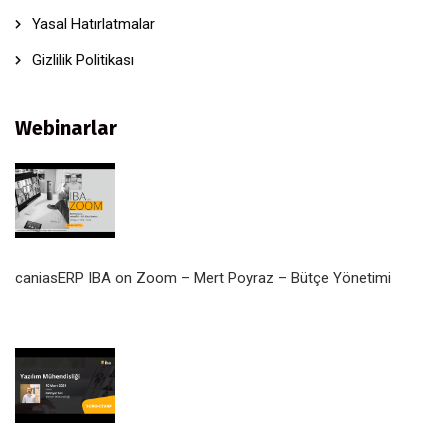
Yasal Hatırlatmalar
Gizlilik Politikası
Webinarlar
caniasERP IBA on Zoom – Mert Poyraz – Bütçe Yönetimi