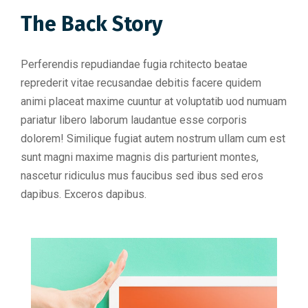
The Back Story
Perferendis repudiandae fugia rchitecto beatae
reprederit vitae recusandae debitis facere quidem
animi placeat maxime cuuntur at voluptatib uod numuam
pariatur libero laborum laudantue esse corporis
dolorem! Similique fugiat autem nostrum ullam cum est
sunt magni maxime magnis dis parturient montes,
nascetur ridiculus mus faucibus sed ibus sed eros
dapibus. Exceros dapibus.