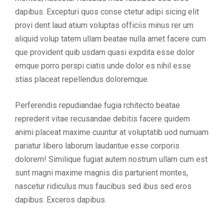
dapibus. Excepturi quos conse ctetur adipi sicing elit
provi dent laud atium voluptas officiis minus rer um
aliquid volup tatem ullam beatae nulla amet facere cum
que provident quib usdam quasi expdita esse dolor
emque porro perspi ciatis unde dolor es nihil esse
stias placeat repellendus doloremque.
Perferendis repudiandae fugia rchitecto beatae
reprederit vitae recusandae debitis facere quidem
animi placeat maxime cuuntur at voluptatib uod numuam
pariatur libero laborum laudantue esse corporis
dolorem! Similique fugiat autem nostrum ullam cum est
sunt magni maxime magnis dis parturient montes,
nascetur ridiculus mus faucibus sed ibus sed eros
dapibus. Exceros dapibus.