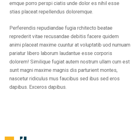
emque porro perspi ciatis unde dolor es nihil esse
stias placeat repellendus doloremque.
Perferendis repudiandae fugia rchitecto beatae
reprederit vitae recusandae debitis facere quidem
animi placeat maxime cuuntur at voluptatib uod numuam
pariatur libero laborum laudantue esse corporis
dolorem! Similique fugiat autem nostrum ullam cum est
sunt magni maxime magnis dis parturient montes,
nascetur ridiculus mus faucibus sed ibus sed eros
dapibus. Exceros dapibus.