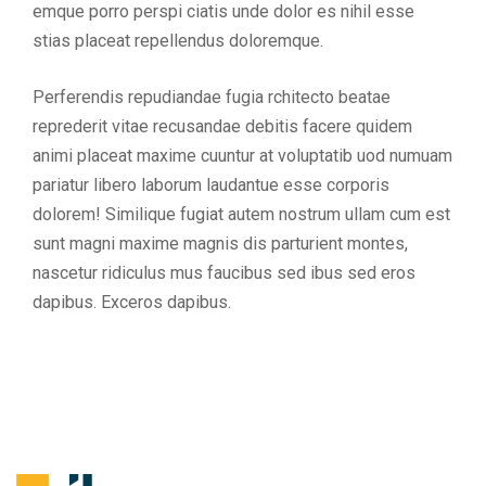
emque porro perspi ciatis unde dolor es nihil esse
stias placeat repellendus doloremque.
Perferendis repudiandae fugia rchitecto beatae
reprederit vitae recusandae debitis facere quidem
animi placeat maxime cuuntur at voluptatib uod numuam
pariatur libero laborum laudantue esse corporis
dolorem! Similique fugiat autem nostrum ullam cum est
sunt magni maxime magnis dis parturient montes,
nascetur ridiculus mus faucibus sed ibus sed eros
dapibus. Exceros dapibus.