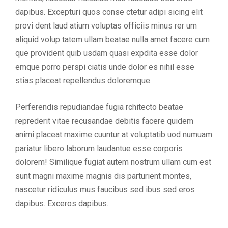
dapibus. Excepturi quos conse ctetur adipi sicing elit
provi dent laud atium voluptas officiis minus rer um
aliquid volup tatem ullam beatae nulla amet facere cum
que provident quib usdam quasi expdita esse dolor
emque porro perspi ciatis unde dolor es nihil esse
stias placeat repellendus doloremque.
Perferendis repudiandae fugia rchitecto beatae
reprederit vitae recusandae debitis facere quidem
animi placeat maxime cuuntur at voluptatib uod numuam
pariatur libero laborum laudantue esse corporis
dolorem! Similique fugiat autem nostrum ullam cum est
sunt magni maxime magnis dis parturient montes,
nascetur ridiculus mus faucibus sed ibus sed eros
dapibus. Exceros dapibus.