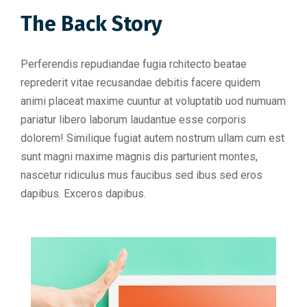
The Back Story
Perferendis repudiandae fugia rchitecto beatae
reprederit vitae recusandae debitis facere quidem
animi placeat maxime cuuntur at voluptatib uod numuam
pariatur libero laborum laudantue esse corporis
dolorem! Similique fugiat autem nostrum ullam cum est
sunt magni maxime magnis dis parturient montes,
nascetur ridiculus mus faucibus sed ibus sed eros
dapibus. Exceros dapibus.