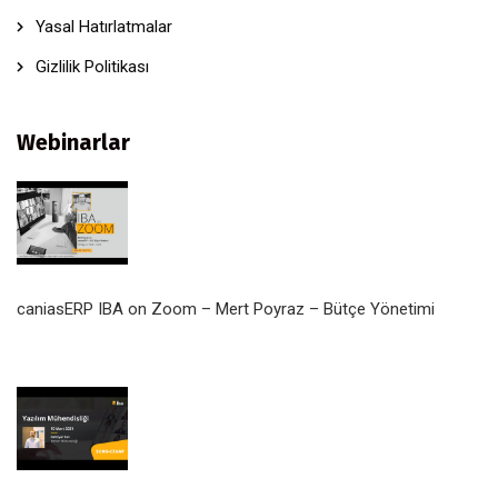
Yasal Hatırlatmalar
Gizlilik Politikası
Webinarlar
caniasERP IBA on Zoom – Mert Poyraz – Bütçe Yönetimi